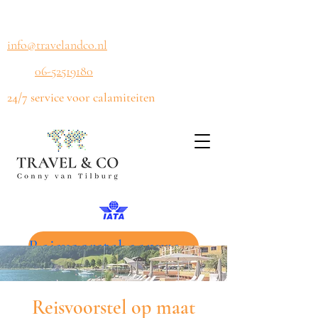
info@travelandco.nl
06-52519180
24/7 service voor calamiteiten
Reisvoorstel aanvragen
Reisvoorstel op maat