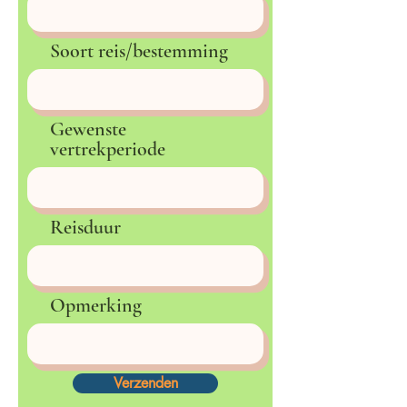
Soort reis/bestemming
Gewenste
vertrekperiode
Reisduur
Opmerking
Verzenden